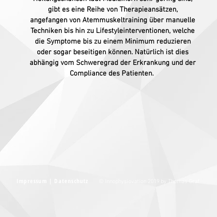
gibt es eine Reihe von Therapieansätzen,
angefangen von Atemmuskeltraining über manuelle
Techniken bis hin zu Lifestyleinterventionen, welche
die Symptome bis zu einem Minimum reduzieren
oder sogar beseitigen können. Natürlich ist dies
abhängig vom Schweregrad der Erkrankung und der
Compliance des Patienten.
Impressum |
Datenschutz
© Innophysiovation 2019 by Thomas Graf