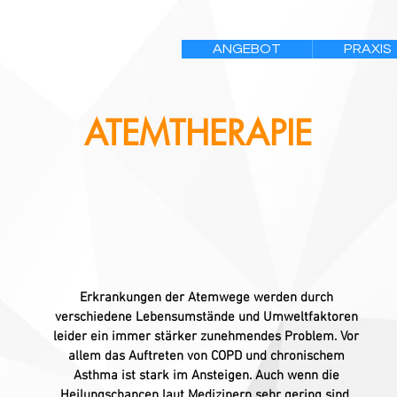
ANGEBOT
PRAXIS
ATEMTHERAPIE
Erkrankungen der Atemwege werden durch
verschiedene Lebensumstände und Umweltfaktoren
leider ein immer stärker zunehmendes Problem. Vor
allem das Auftreten von COPD und chronischem
Asthma ist stark im Ansteigen. Auch wenn die
Heilungschancen laut Medizinern sehr gering sind,