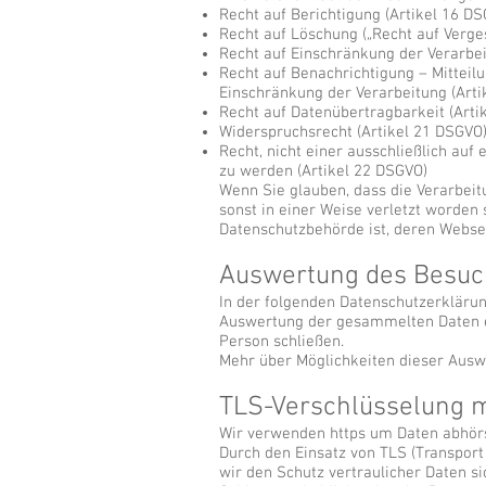
Recht auf Berichtigung (Artikel 16 D
Recht auf Löschung („Recht auf Verge
Recht auf Einschränkung der Verarbei
Recht auf Benachrichtigung – Mittei
Einschränkung der Verarbeitung (Arti
Recht auf Datenübertragbarkeit (Arti
Widerspruchsrecht (Artikel 21 DSGVO
Recht, nicht einer ausschließlich au
zu werden (Artikel 22 DSGVO)
Wenn Sie glauben, dass die Verarbeit
sonst in einer Weise verletzt worden 
Datenschutzbehörde ist, deren Webse
Auswertung des Besuc
In der folgenden Datenschutzerklärun
Auswertung der gesammelten Daten er
Person schließen.
Mehr über Möglichkeiten dieser Ausw
TLS-Verschlüsselung m
Wir verwenden https um Daten abhörs
Durch den Einsatz von TLS (Transport
wir den Schutz vertraulicher Daten s