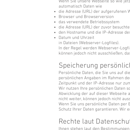
Wenn Sie unsere Webseite so wie jet
automatisch Daten wie
die Adresse (URL) der aufgerufenen 
Browser und Browserversion
das verwendete Betriebssystem
die Adresse (URL) der zuvor besuchte
den Hostname und die IP-Adresse des
Datum und Uhrzeit
in Dateien (Webserver-Logfiles).
In der Regel werden Webserver-Logfil
können jedoch nicht ausschließen, d
Speicherung persönlic
Persönliche Daten, die Sie uns auf d
persönlichen Angaben im Rahmen de
Zeitpunkt und der IP-Adresse nur zu
Wir nutzen Ihre persönlichen Daten s
Abwicklung der auf dieser Webseite 
nicht weiter, können jedoch nicht au
Wenn Sie uns persönliche Daten per E
Schutz Ihrer Daten garantieren. Wir e
Rechte laut Datensch
Ihnen stehen laut den Bestimmungen