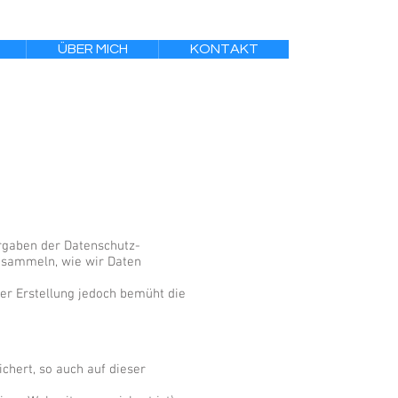
ÜBER MICH
KONTAKT
rgaben der Datenschutz-
 sammeln, wie wir Daten
der Erstellung jedoch bemüht die
hert, so auch auf dieser