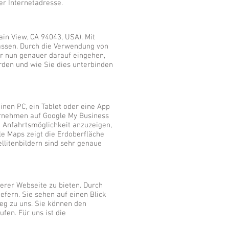
er Internetadresse.
in View, CA 94043, USA). Mit
assen. Durch die Verwendung von
r nun genauer darauf eingehen,
den und wie Sie dies unterbinden
inen PC, ein Tablet oder eine App
rnehmen auf Google My Business
 Anfahrtsmöglichkeit anzuzeigen,
e Maps zeigt die Erdoberfläche
ellitenbildern sind sehr genaue
serer Webseite zu bieten. Durch
efern. Sie sehen auf einen Blick
eg zu uns. Sie können den
fen. Für uns ist die