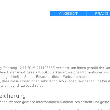
ANGEBOT
PRAXIS
g (Fassung 12.11.2019-211106732) verfasst, um Ihnen gemäß der Vo
 dem
Datenschutzgesetz (DSG)
zu erklären, welche Informationen wir
öglichkeiten Sie als Besucher dieser Webseite haben.
e, dass diese Erklärungen sehr technisch klingen. Wir haben uns bei 
r wie möglich zu beschreiben.
eicherung
hen, werden gewisse Informationen automatisch erstellt und gespeic