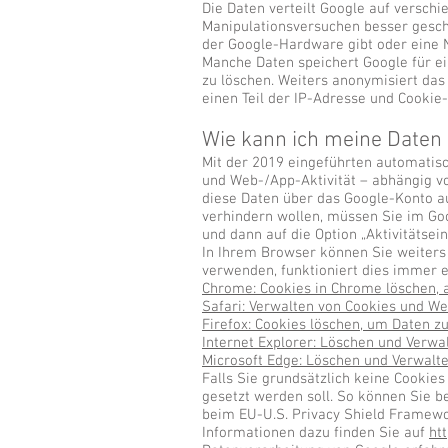
Die Daten verteilt Google auf versch
Manipulationsversuchen besser gesch
der Google-Hardware gibt oder eine N
Manche Daten speichert Google für ei
zu löschen. Weiters anonymisiert da
einen Teil der IP-Adresse und Cookie
Wie kann ich meine Daten
Mit der 2019 eingeführten automatis
und Web-/App-Aktivität – abhängig v
diese Daten über das Google-Konto au
verhindern wollen, müssen Sie im Goo
und dann auf die Option „Aktivitätsein
In Ihrem Browser können Sie weiters
verwenden, funktioniert dies immer e
Chrome: Cookies in Chrome löschen, 
Safari: Verwalten von Cookies und We
Firefox: Cookies löschen, um Daten z
Internet Explorer: Löschen und Verwa
Microsoft Edge: Löschen und Verwalt
Falls Sie grundsätzlich keine Cookie
gesetzt werden soll. So können Sie be
beim EU-U.S. Privacy Shield Framewo
Informationen dazu finden Sie auf
ht