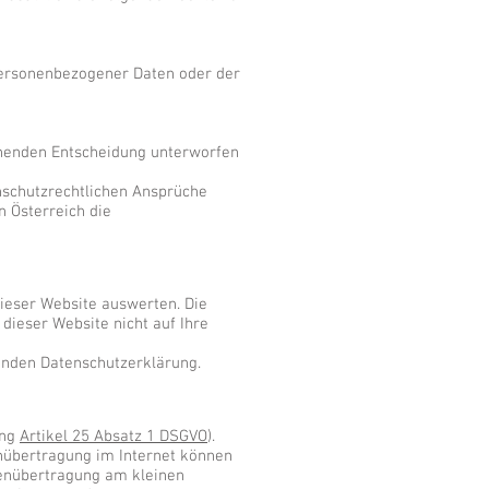
personenbezogener Daten oder der
ruhenden Entscheidung unterworfen
nschutzrechtlichen Ansprüche
n Österreich die
dieser Website auswerten. Die
ieser Website nicht auf Ihre
enden Datenschutzerklärung.
ung
Artikel 25 Absatz 1 DSGVO
).
enübertragung im Internet können
tenübertragung am kleinen