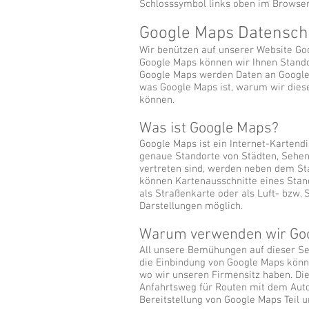
Schlosssymbol links oben im Browser 
Google Maps Datensch
Wir benützen auf unserer Website Go
Google Maps können wir Ihnen Stando
Google Maps werden Daten an Google 
was Google Maps ist, warum wir dies
können.
Was ist Google Maps?
Google Maps ist ein Internet-Kartendi
genaue Standorte von Städten, Sehe
vertreten sind, werden neben dem St
können Kartenausschnitte eines Stan
als Straßenkarte oder als Luft- bzw. 
Darstellungen möglich.
Warum verwenden wir Goo
All unsere Bemühungen auf dieser Seit
die Einbindung von Google Maps könne
wo wir unseren Firmensitz haben. Di
Anfahrtsweg für Routen mit dem Auto,
Bereitstellung von Google Maps Teil 