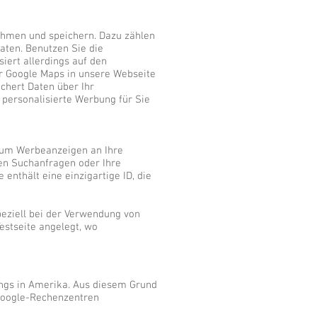
ehmen und speichern. Dazu zählen
aten. Benutzen Sie die
iert allerdings auf den
ir Google Maps in unsere Webseite
chert Daten über Ihr
, personalisierte Werbung für Sie
 um Werbeanzeigen an Ihre
nen Suchanfragen oder Ihre
nthält eine einzigartige ID, die
eziell bei der Verwendung von
estseite angelegt, wo
ings in Amerika. Aus diesem Grund
 Google-Rechenzentren